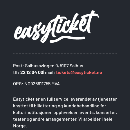
Post: Salhussvingen 9, 5107 Salhus
tlf:
22 12 04 00
| mail:
tickets@easyticket.no
ORG: NO926611755 MVA
Easyticket er en fullservice leverandør av tjenester
knyttet til billettering og kundebehandling for
kulturinstitusjoner, opplevelser, events, konserter,
teater og andre arrangementer. Vi arbeider i hele
Norge.